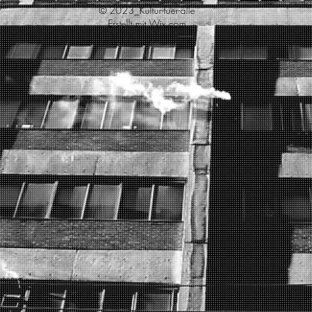
© 2023_Kultur-fuer-alle
Erstellt mit
Wix.com