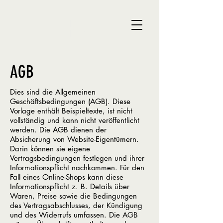
KfA
AGB
Dies sind die Allgemeinen
Geschäftsbedingungen (AGB). Diese
Vorlage enthält Beispieltexte, ist nicht
vollständig und kann nicht veröffentlicht
werden. Die AGB dienen der
Absicherung von Website-Eigentümern.
Darin können sie eigene
Vertragsbedingungen festlegen und ihrer
Informationspflicht nachkommen. Für den
Fall eines Online-Shops kann diese
Informationspflicht z. B. Details über
Waren, Preise sowie die Bedingungen
des Vertragsabschlusses, der Kündigung
und des Widerrufs umfassen. Die AGB